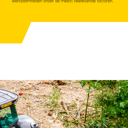
werkzaamheden onder de meest veeleisende factoren.